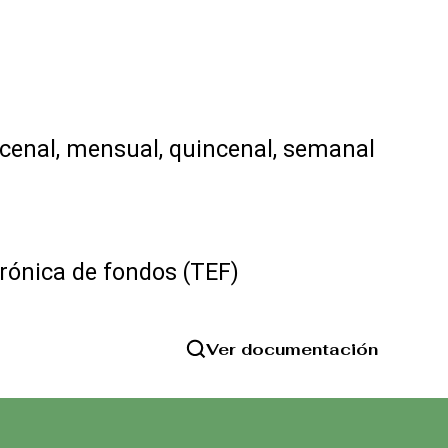
rcenal, mensual, quincenal, semanal
o
rónica de fondos (TEF)
Ver documentación