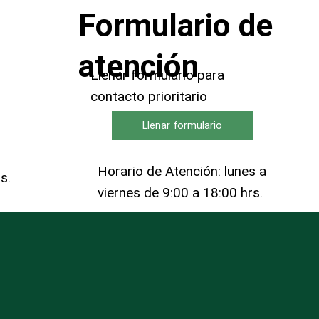
Formulario de
atención
Llenar formulario para
contacto prioritario
Llenar formulario
Horario de Atención: lunes a
rs.
viernes de 9:00 a 18:00 hrs.