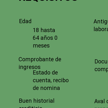
Edad
Anti
labor
18 hasta
64 años 0
meses
Comprobante de
Docu
ingresos
comp
Estado de
cuenta, recibo
de nomina
Buen historial
Aval 