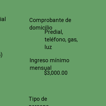
cial
Comprobante de
domicilio
Predial,
teléfono, gas,
luz
s)
Ingreso mínimo
mensual
$3,000.00
Tipo de