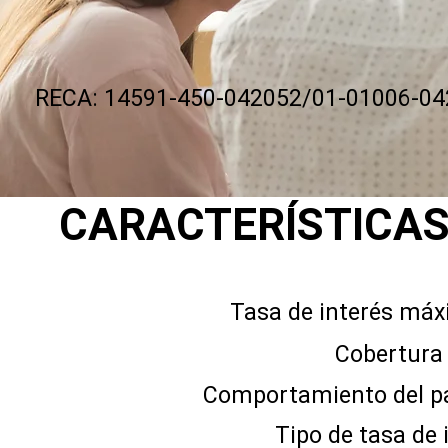
RECA: 14591-450-042052/01-01006-04
CARACTERÍSTICA
Tasa de interé
Cobertura
Comportamiento del pago d
Tipo de tasa de int