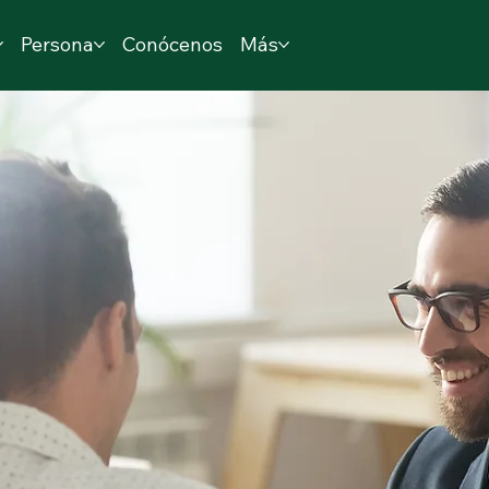
Persona
Conócenos
Más