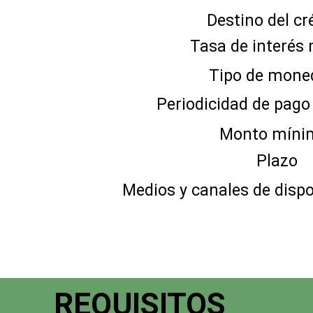
Destino de
Tasa de int
Tipo de
Periodicidad de
Monto 
Pla
Medios y canales de
REQUISITOS