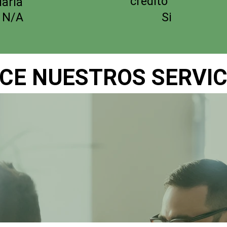
crédito
aria
N/A
Si
NOCE NUESTROS SERVICIO